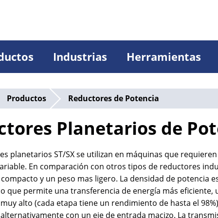
ductos
Industrias
Herramientas
Productos
Reductores de Potencia
tores Planetarios de Pot
es planetarios ST/SX se utilizan en máquinas que requieren 
variable. En comparación con otros tipos de reductores ind
ompacto y un peso mas ligero. La densidad de potencia es 
 lo que permite una transferencia de energía más eficiente,
muy alto (cada etapa tiene un rendimiento de hasta el 98
 alternativamente con un eje de entrada macizo. La transmi