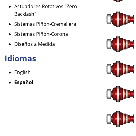
Actuadores Rotativos "Zero
Backlash"
Sistemas Piñón-Cremallera
Sistemas Piñón-Corona
Diseños a Medida
Idiomas
English
Español