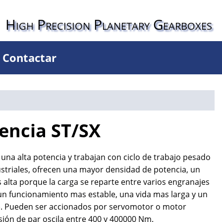
High Precision Planetary Gearboxes
Contactar
encia ST/SX
una alta potencia y trabajan con ciclo de trabajo pesado
ustriales, ofrecen una mayor densidad de potencia, un
alta porque la carga se reparte entre varios engranajes
 un funcionamiento mas estable, una vida mas larga y un
%). Pueden ser accionados por servomotor o motor
sión de par oscila entre 400 y 400000 Nm.