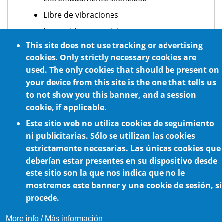
Libre de vibraciones
Larga vida en servicio
This site does not use tracking or advertising
Personalizable en base a las
cookies. Only strictly necessary cookies are
necesidades del cliente, permitiendo
used. The only cookies that should be present on
incluso tamaños a medida
your device from this site is the one that tells us
to not show you this banner, and a session
cookie, if applicable.
Este sitio web no utiliza cookies de seguimiento
ni publicitarias. Sólo se utilizan las cookies
estrictamente necesarias. Las únicas cookies que
deberían estar presentes en su dispositivo desde
este sitio son la que nos indica que no le
Política de cookies
mostremos este banner y una cookie de sesión, si
procede.
More info / Más información